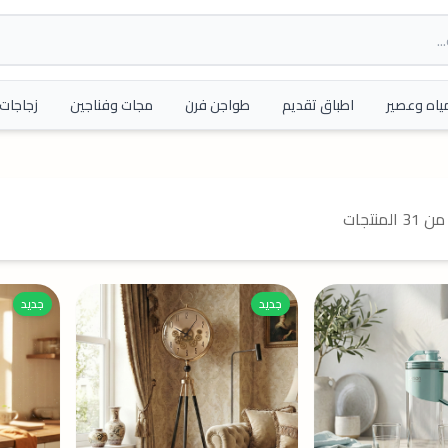
ياه وعصير
اطباق تقديم
طواجن فرن
مجات وفناجين
زجاجات 
جديد
جديد