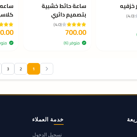
 خزفيه
ساعة حائط خشبية
ساعه 
بتصميم دائري
كلاس
(4.0)
(4.0)
0.00
700.00
متوفر (6)
متوفر 
3
2
1
يعة
خدمة العملاء
تسجيل الدخول