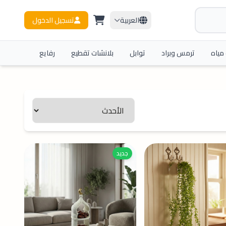
العربية
تسجيل الدخول
مياه
ترمس وبراد
توابل
بلانشات تقطيع
رفايع
ديكورات
جديد