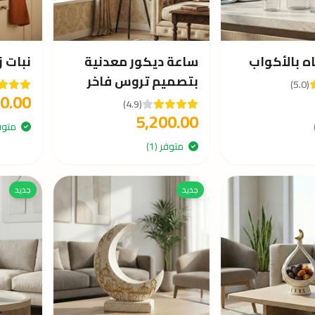
ه بالأكواب
ساعة ديكور معدنية
نبات 
بتصميم تروس فاخر
(5.0)
0.00
(4.9)
5,200.00
متوفر 
متوفر (1)
جديد
جديد