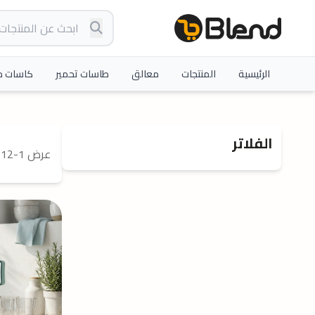
الرئيسية
المنتجات
معالق
طاسات تحمير
كاسات م
الفلاتر
عرض 1-12 من 31 المنتجات