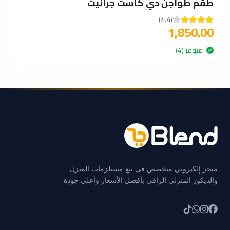
طقم طواجن دي كاست جرانيت
(4.4)
1,850.00
متوفر (4)
متجر إلكتروني متخصص في بيع مستلزمات المنزل
والديكور المنزلي الراقي بأفضل الأسعار وأعلى جودة