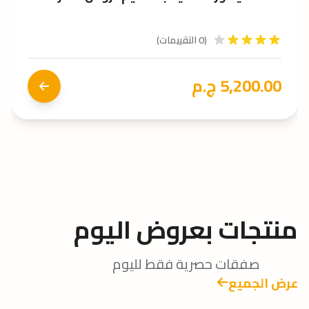
(0 التقييمات)
180.00 ج.م
منتجات بعروض اليوم
صفقات حصرية فقط لليوم
عرض الجميع