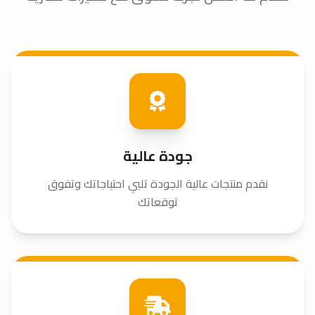
جودة عالية
نقدم منتجات عالية الجودة تلبي احتياجاتك وتفوق
توقعاتك