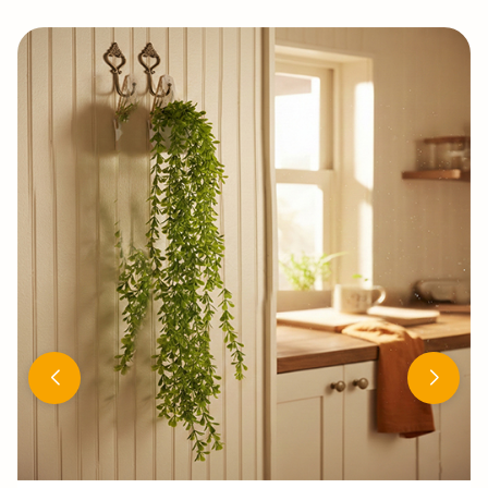
تمريه كونكريت
(4.3)