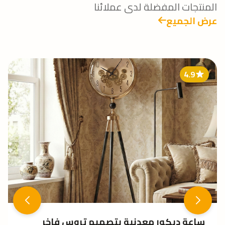
المنتجات المفضلة لدى عملائنا
عرض الجميع
4.4
بتصميم تروس فاخر
نبات زينة صناعي