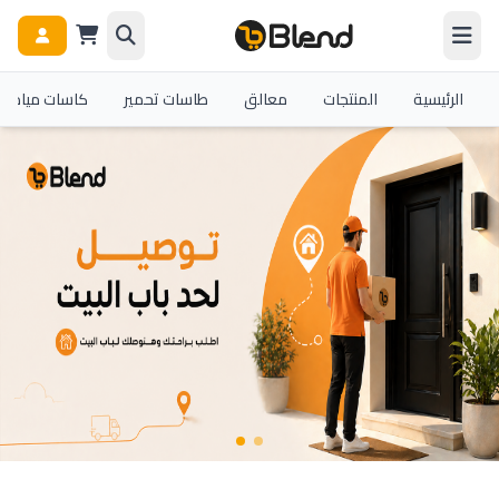
الرئيسية
المنتجات
معالق
طاسات تحمير
كاسات مياه و